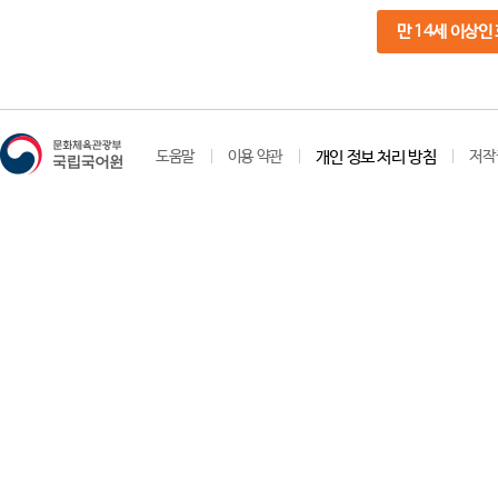
만 14세 이상인
도움말
이용 약관
개인 정보 처리 방침
저작