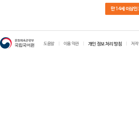
만 14세 이상인
도움말
이용 약관
개인 정보 처리 방침
저작