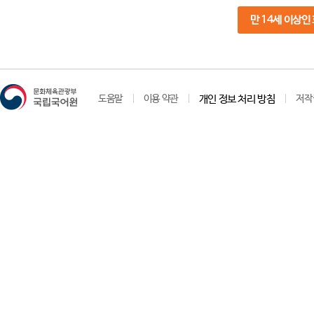
만 14세 이상인
도움말
이용 약관
개인 정보 처리 방침
저작