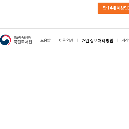
만 14세 이상인
도움말
이용 약관
개인 정보 처리 방침
저작