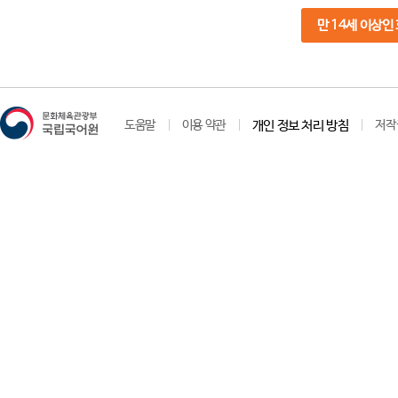
만 14세 이상인
도움말
이용 약관
개인 정보 처리 방침
저작