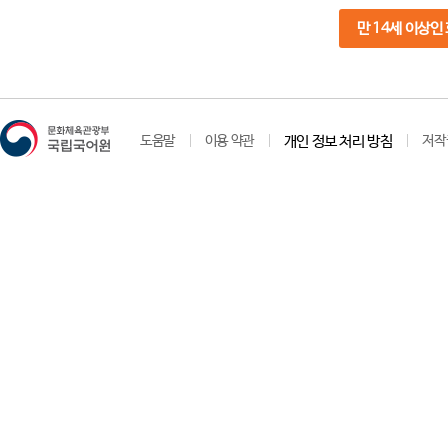
만 14세 이상인
도움말
이용 약관
개인 정보 처리 방침
저작