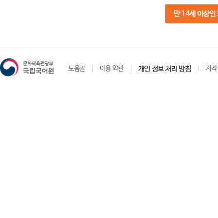
만 14세 이상인
도움말
이용 약관
개인 정보 처리 방침
저작