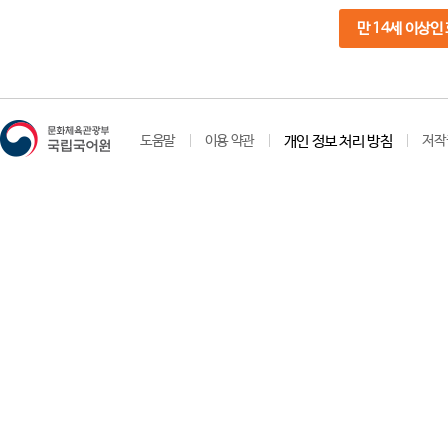
만 14세 이상인
도움말
이용 약관
개인 정보 처리 방침
저작