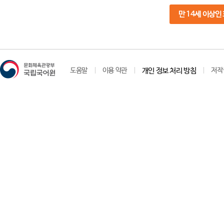
만 14세 이상인
도움말
이용 약관
개인 정보 처리 방침
저작