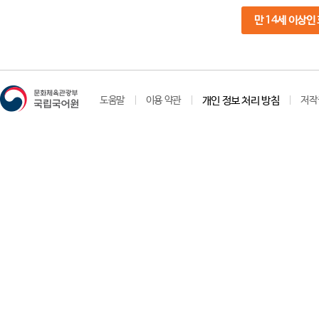
만 14세 이상인
도움말
이용 약관
개인 정보 처리 방침
저작