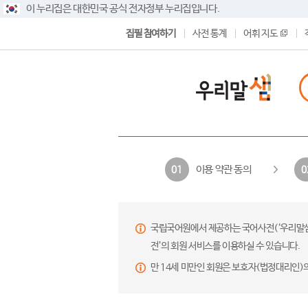
이 누리집은 대한민국 공식 전자정부 누리집입니다.
집필 참여하기
사전 통계
어휘 지도
이용 약관 동의
01
0
국립국어원에서 제공하는 국어사전(‘우리말샘’,
전’의 회원 서비스를 이용하실 수 있습니다.
만 14세 미만인 회원은 보호자(법정대리인)