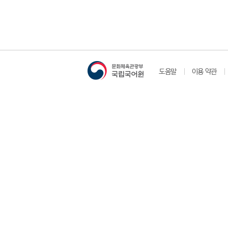
도움말
이용 약관