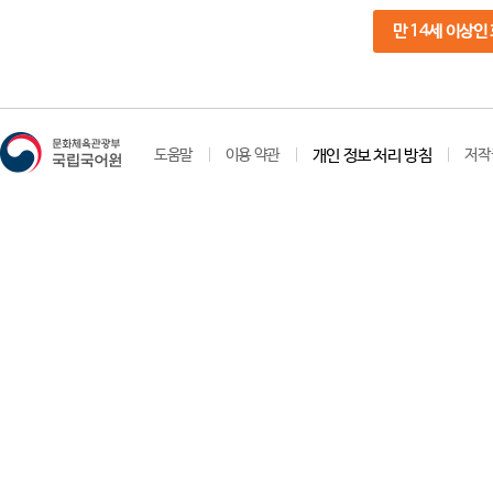
만 14세 이상인
도움말
이용 약관
개인 정보 처리 방침
저작