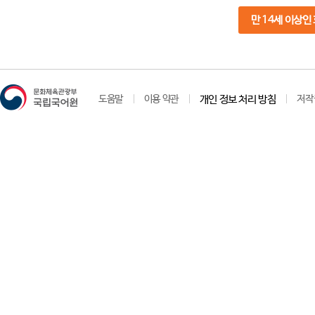
만 14세 이상인
도움말
이용 약관
개인 정보 처리 방침
저작