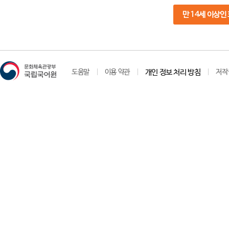
만 14세 이상인
도움말
이용 약관
개인 정보 처리 방침
저작