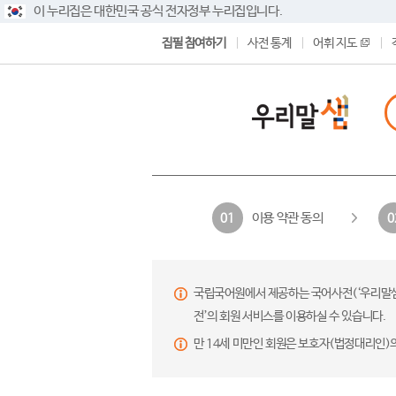
이 누리집은 대한민국 공식 전자정부 누리집입니다.
집필 참여하기
사전 통계
어휘 지도
이용 약관 동의
01
0
국립국어원에서 제공하는 국어사전(‘우리말샘’,
전’의 회원 서비스를 이용하실 수 있습니다.
만 14세 미만인 회원은 보호자(법정대리인)