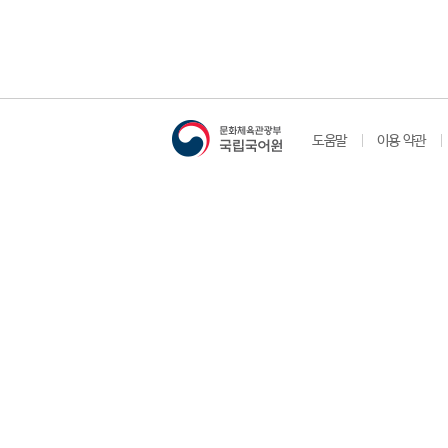
도움말
이용 약관