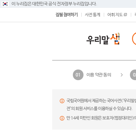
이 누리집은 대한민국 공식 전자정부 누리집입니다.
집필 참여하기
사전 통계
어휘 지도
이용 약관 동의
01
0
국립국어원에서 제공하는 국어사전(‘우리말샘’,
전’의 회원 서비스를 이용하실 수 있습니다.
만 14세 미만인 회원은 보호자(법정대리인)