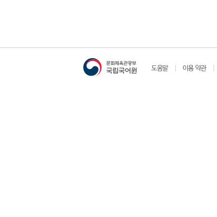
도움말
이용 약관