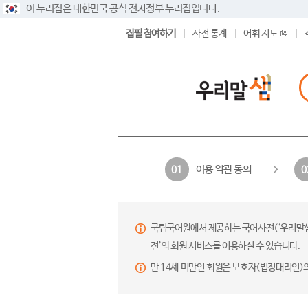
이 누리집은 대한민국 공식 전자정부 누리집입니다.
집필 참여하기
사전 통계
어휘 지도
이용 약관 동의
01
0
국립국어원에서 제공하는 국어사전(‘우리말샘’,
전’의 회원 서비스를 이용하실 수 있습니다.
만 14세 미만인 회원은 보호자(법정대리인)