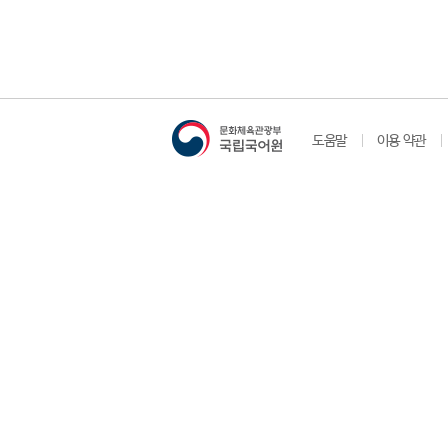
도움말
이용 약관