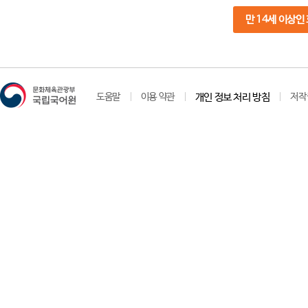
만 14세 이상인
도움말
이용 약관
개인 정보 처리 방침
저작