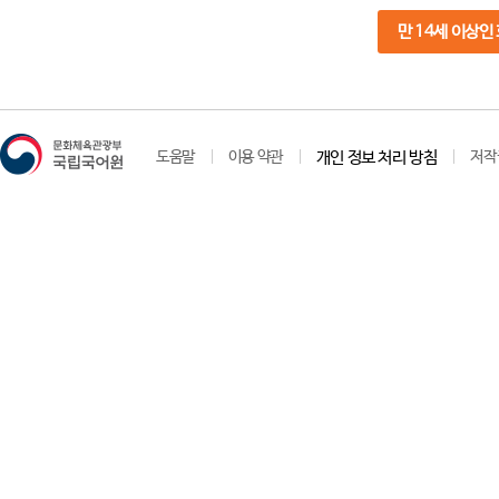
만 14세 이상인
도움말
이용 약관
개인 정보 처리 방침
저작