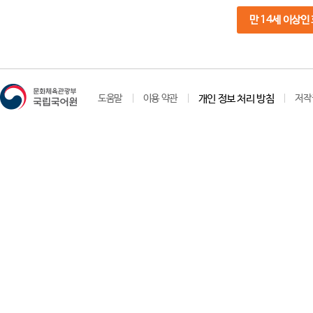
만 14세 이상인
도움말
이용 약관
개인 정보 처리 방침
저작