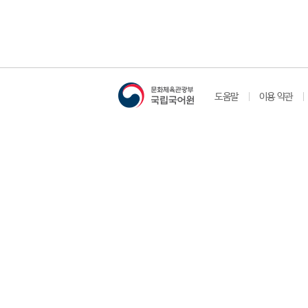
도움말
이용 약관