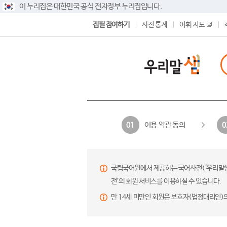
이 누리집은 대한민국 공식 전자정부 누리집입니다.
집필 참여하기
사전 통계
어휘 지도
이용 약관 동의
01
0
국립국어원에서 제공하는 국어사전(‘우리말샘’,
전’의 회원 서비스를 이용하실 수 있습니다.
만 14세 미만인 회원은 보호자(법정대리인)