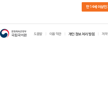
만 14세 이상인
도움말
이용 약관
개인 정보 처리 방침
저작