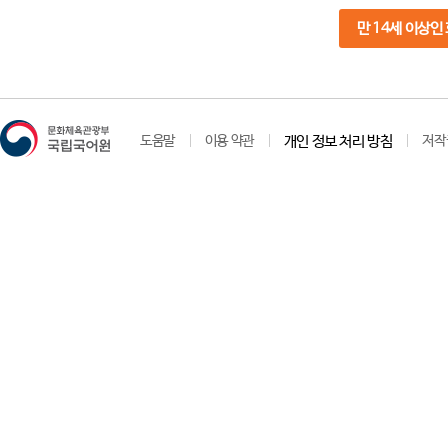
만 14세 이상인
도움말
이용 약관
개인 정보 처리 방침
저작