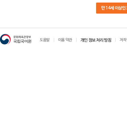
만 14세 이상인
도움말
이용 약관
개인 정보 처리 방침
저작