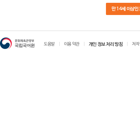
만 14세 이상인
도움말
이용 약관
개인 정보 처리 방침
저작