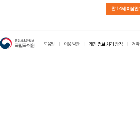
만 14세 이상인
도움말
이용 약관
개인 정보 처리 방침
저작