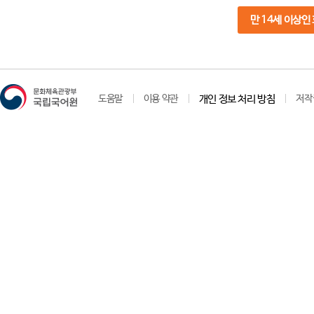
만 14세 이상인
도움말
이용 약관
개인 정보 처리 방침
저작