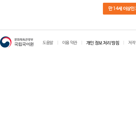
만 14세 이상인
도움말
이용 약관
개인 정보 처리 방침
저작