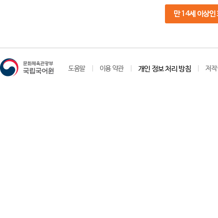
만 14세 이상인
도움말
이용 약관
개인 정보 처리 방침
저작