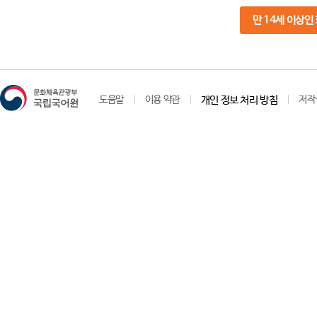
만 14세 이상인
도움말
이용 약관
개인 정보 처리 방침
저작