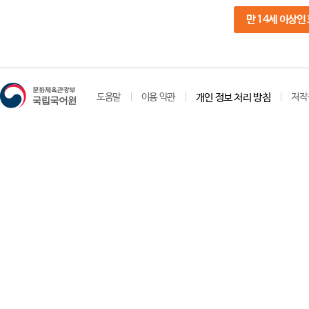
만 14세 이상인
도움말
이용 약관
개인 정보 처리 방침
저작