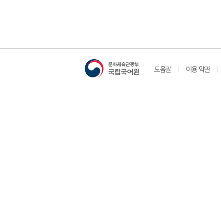
도움말
이용 약관