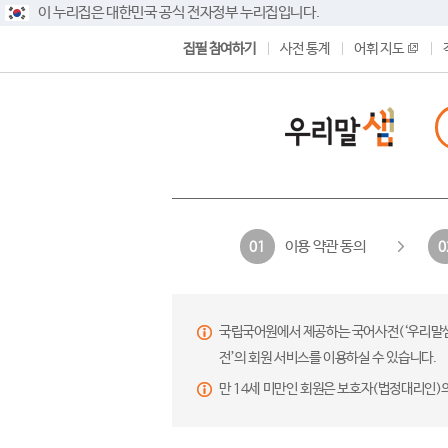
이 누리집은 대한민국 공식 전자정부 누리집입니다.
집필 참여하기
사전 통계
어휘 지도
이용 약관 동의
01
0
국립국어원에서 제공하는 국어사전(‘우리말샘’,
전’의 회원 서비스를 이용하실 수 있습니다.
만 14세 미만인 회원은 보호자(법정대리인)