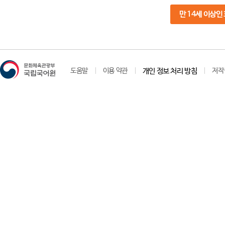
만 14세 이상인
도움말
이용 약관
개인 정보 처리 방침
저작