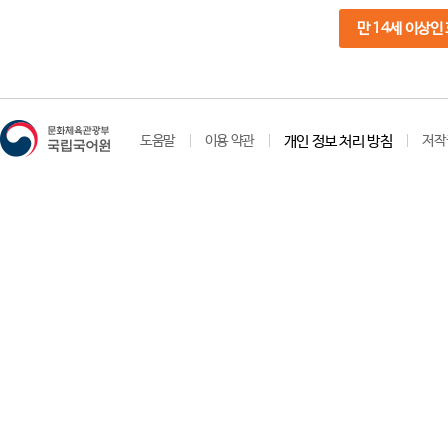
만 14세 이상인
도움말
이용 약관
개인 정보 처리 방침
저작