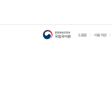
도움말
이용 약관