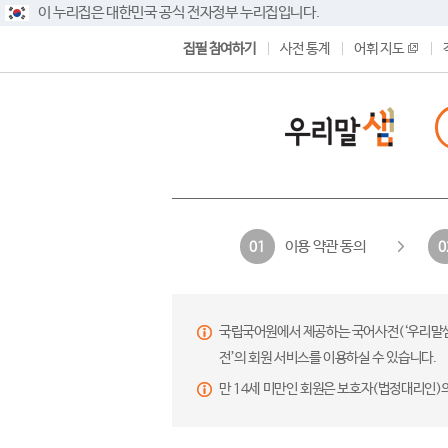
이 누리집은 대한민국 공식 전자정부 누리집입니다.
집필 참여하기
사전 통계
어휘 지도
이용 약관 동의
01
0
국립국어원에서 제공하는 국어사전(‘우리말샘’,
전’의 회원 서비스를 이용하실 수 있습니다.
만 14세 미만인 회원은 보호자(법정대리인)