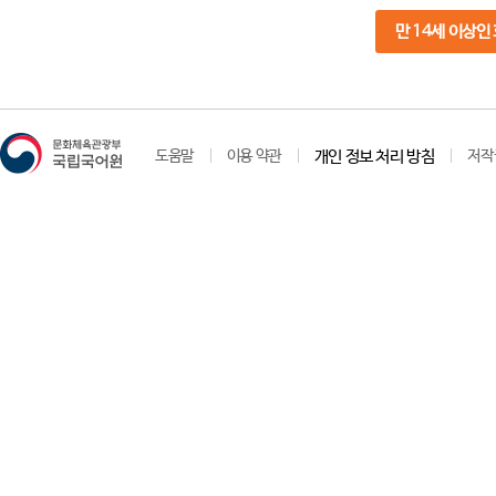
만 14세 이상인
도움말
이용 약관
개인 정보 처리 방침
저작