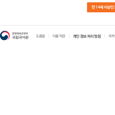
만 14세 이상인
도움말
이용 약관
개인 정보 처리 방침
저작