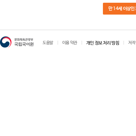
만 14세 이상인
도움말
이용 약관
개인 정보 처리 방침
저작