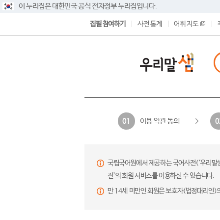
이 누리집은 대한민국 공식 전자정부 누리집입니다.
집필 참여하기
사전 통계
어휘 지도
이용 약관 동의
01
0
국립국어원에서 제공하는 국어사전(‘우리말샘’,
전’의 회원 서비스를 이용하실 수 있습니다.
만 14세 미만인 회원은 보호자(법정대리인)