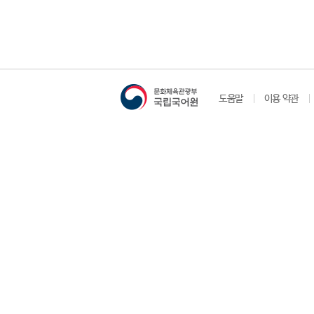
도움말
이용 약관