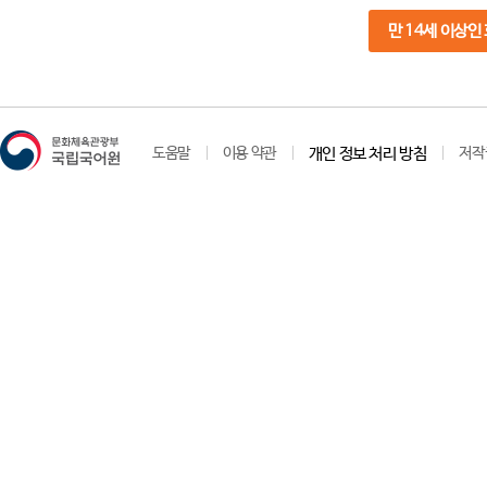
만 14세 이상인
도움말
이용 약관
개인 정보 처리 방침
저작