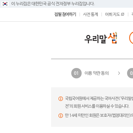
이 누리집은 대한민국 공식 전자정부 누리집입니다.
집필 참여하기
사전 통계
어휘 지도
이용 약관 동의
01
0
국립국어원에서 제공하는 국어사전(‘우리말샘’,
전’의 회원 서비스를 이용하실 수 있습니다.
만 14세 미만인 회원은 보호자(법정대리인)