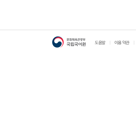
도움말
이용 약관