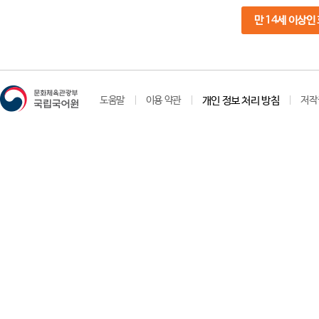
만 14세 이상인
도움말
이용 약관
개인 정보 처리 방침
저작