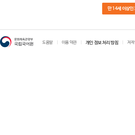
만 14세 이상인
도움말
이용 약관
개인 정보 처리 방침
저작