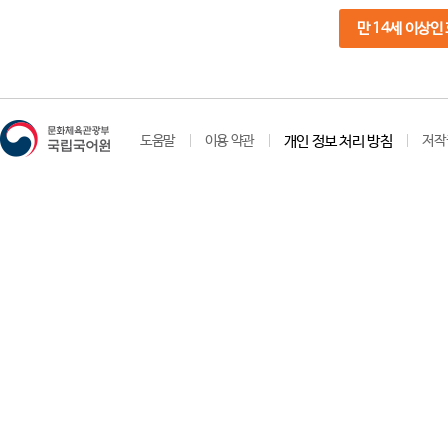
만 14세 이상인
도움말
이용 약관
개인 정보 처리 방침
저작