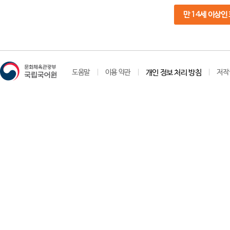
만 14세 이상인
도움말
이용 약관
개인 정보 처리 방침
저작