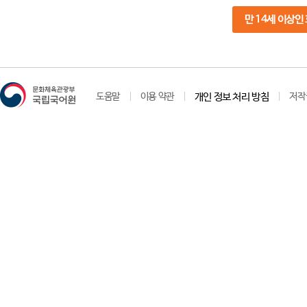
만 14세 이상인
도움말
이용 약관
개인 정보 처리 방침
저작