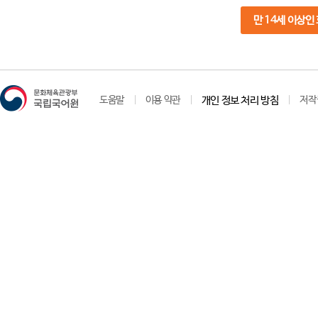
만 14세 이상인
도움말
이용 약관
개인 정보 처리 방침
저작