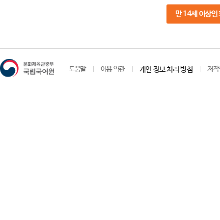
만 14세 이상인
도움말
이용 약관
개인 정보 처리 방침
저작