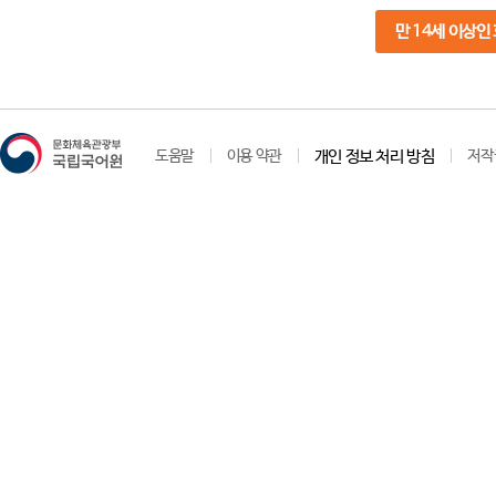
만 14세 이상인
도움말
이용 약관
개인 정보 처리 방침
저작