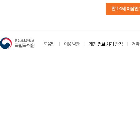
만 14세 이상인
도움말
이용 약관
개인 정보 처리 방침
저작